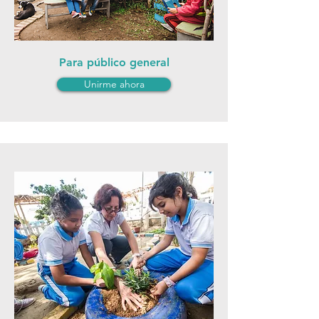
Para público general
Unirme ahora