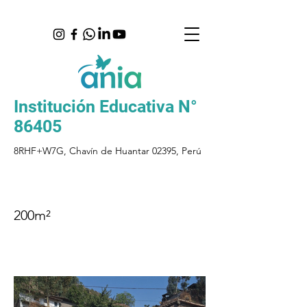
Institución Educativa N°
86405
8RHF+W7G, Chavín de Huantar 02395, Perú
200m²