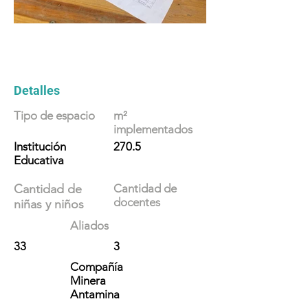
Detalles
Tipo de espacio
m²
implementados
Institución
270.5
Educativa
Cantidad de
Cantidad de
docentes
niñas y niños
Aliados
33
3
Compañía
Minera
Antamina