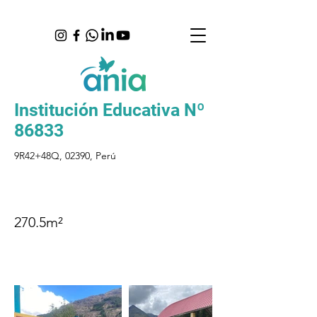
Institución Educativa Nº
86833
9R42+48Q, 02390, Perú
270.5m²