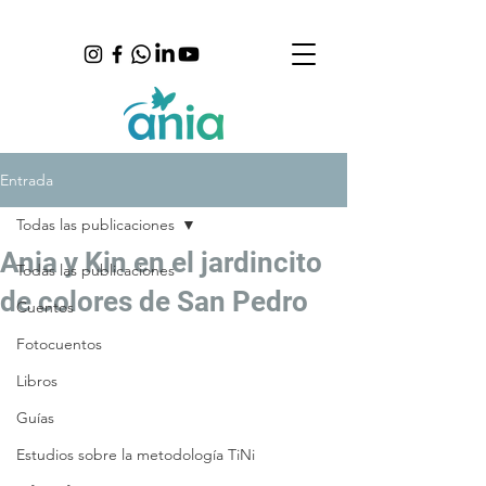
Entrada
Todas las publicaciones
Ania y Kin en el jardincito
Todas las publicaciones
de colores de San Pedro
Cuentos
Fotocuentos
Libros
Guías
Estudios sobre la metodología TiNi