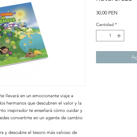
Precio
30,00 PEN
Cantidad
*
Ag
 te llevará en un emocionante viaje a
 dos hermanos que descubren el valor y la
ento inspirador te enseñará cómo cuidar y
uedes convertirte en un agente de cambio
ra y descubre el tesoro más valioso de