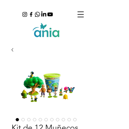
Kit de 12 Muñecos